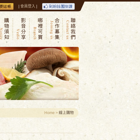
|
會員登入
|
Home
>
線上購物