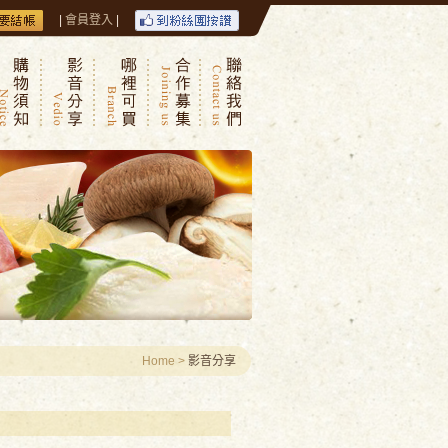
|
會員登入
|
Home
>
影音分享