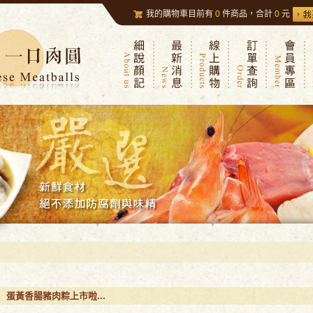
我的購物車目前有
0
件商品，合計
0
元
蛋黃香腸豬肉粽上市啦...