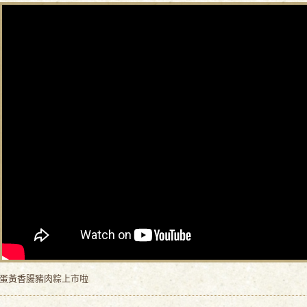
蛋黃香腸豬肉粽上市啦